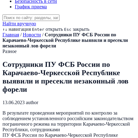
Безопасность в сети
График приема
Найти вручную
навигация
открыть
закрыть
↑
↓
Enter
Esc
Главная
/
Новости
/
Сотрудники ПУ ФСБ России по
Карачаево-Черкесской Республике
выявили и пресекли
незаконный лов форели
Разное
Сотрудники ПУ ФСБ России по
Карачаево-Черкесской Республике
выявили и пресекли незаконный лов
форели
13.06.2023
author
В результате проведения мероприятий по контролю за
соблюдением установленного российским законодательством
пограничного режима на территории Карачаево-Черкесской
Республики, сотрудниками
ПУ ФСБ России по Карачаево-Черкесской Республике