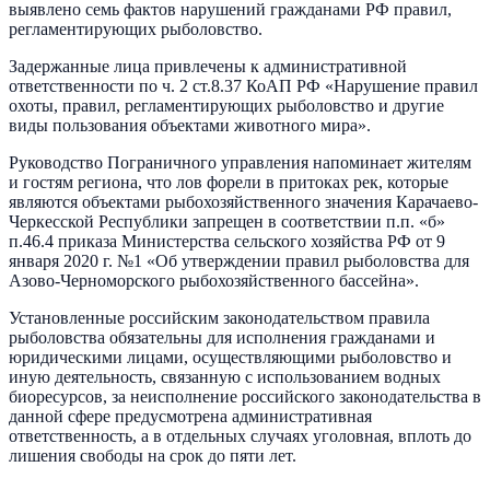
выявлено семь фактов нарушений гражданами РФ правил,
регламентирующих рыболовство.
Задержанные лица привлечены к административной
ответственности по ч. 2 ст.8.37 КоАП РФ «Нарушение правил
охоты, правил, регламентирующих рыболовство и другие
виды пользования объектами животного мира».
Руководство Пограничного управления напоминает жителям
и гостям региона, что лов форели в притоках рек, которые
являются объектами рыбохозяйственного значения Карачаево-
Черкесской Республики запрещен в соответствии п.п. «б»
п.46.4 приказа Министерства сельского хозяйства РФ от 9
января 2020 г. №1 «Об утверждении правил рыболовства для
Азово-Черноморского рыбохозяйственного бассейна».
Установленные российским законодательством правила
рыболовства обязательны для исполнения гражданами и
юридическими лицами, осуществляющими рыболовство и
иную деятельность, связанную с использованием водных
биоресурсов, за неисполнение российского законодательства в
данной сфере предусмотрена административная
ответственность, а в отдельных случаях уголовная, вплоть до
лишения свободы на срок до пяти лет.