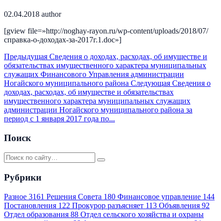
02.04.2018
author
[gview file=»http://noghay-rayon.ru/wp-content/uploads/2018/07/
справка-о-доходах-за-2017г.1.doc»]
Предыдущая
Сведения о доходах, расходах, об имуществе и
обязательствах имущественного характера муниципальных
служащих Финансового Управления администрации
Ногайского муниципального района
Следующая
Сведения о
доходах, расходах, об имуществе и обязательствах
имущественного характера муниципальных служащих
администрации Ногайского муниципального района за
период с 1 января 2017 года по...
Поиск
Рубрики
Разное
3161
Решения Совета
180
Финансовое управление
144
Постановления
122
Прокурор разъясняет
113
Объявления
92
Отдел образования
88
Отдел сельского хозяйства и охраны