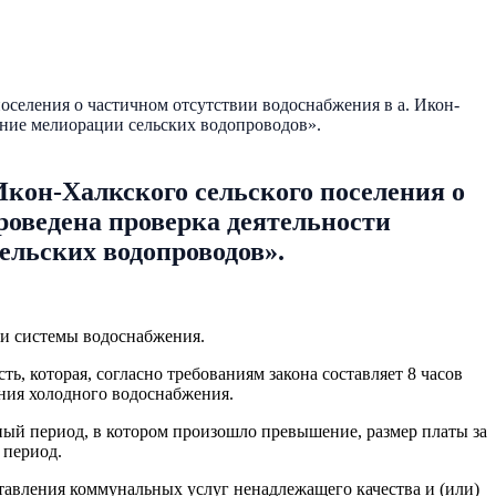
селения о частичном отсутствии водоснабжения в а. Икон-
ие мелиорации сельских водопроводов».
кон-Халкского сельского поселения о
роведена проверка деятельности
льских водопроводов».
ии системы водоснабжения.
 которая, согласно требованиям закона составляет 8 часов
ения холодного водоснабжения.
ый период, в котором произошло превышение, размер платы за
 период.
авления коммунальных услуг ненадлежащего качества и (или)