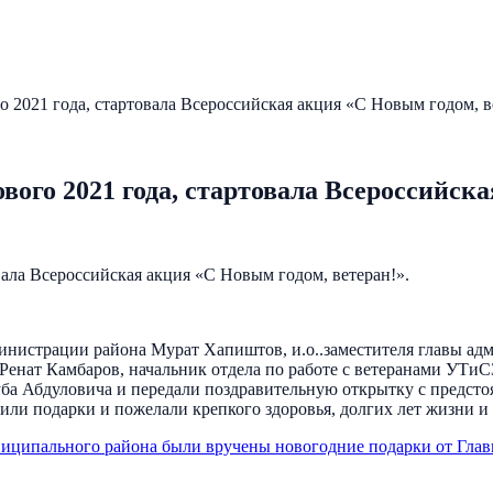
 2021 года, стартовала Всероссийская акция «С Новым годом, в
вого 2021 года, стартовала Всероссийска
вала Всероссийская акция «С Новым годом, ветеран!».
дминистрации района Мурат Хапиштов, и.о..заместителя главы 
нат Камбаров, начальник отдела по работе с ветеранами УТи
ба Абдуловича и передали поздравительную открытку с предст
или подарки и пожелали крепкого здоровья, долгих лет жизни и
ципального района были вручены новогодние подарки от Главы