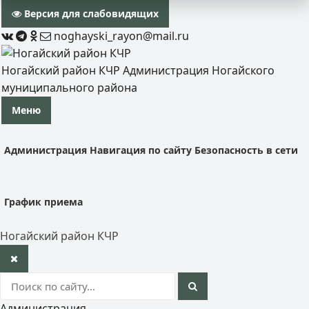
Версия для слабовидящих
noghayski_rayon@mail.ru
Ногайский район КЧР
Администрация Ногайского
муниципального района
Меню
Администрация
Навигация по сайту
Безопасность в сети
График приема
Ногайский район КЧР
Администрация