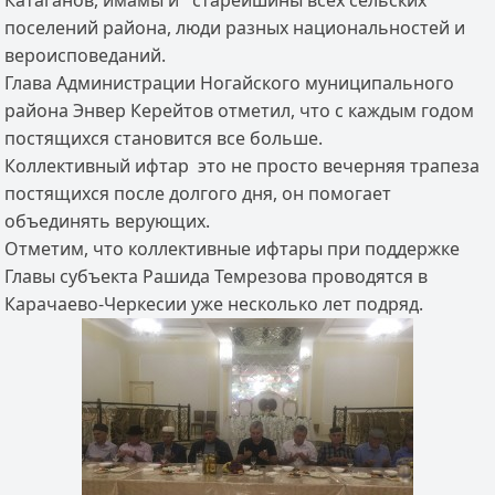
Катаганов, имамы и старейшины всех сельских
поселений района, люди разных национальностей и
вероисповеданий.
Глава Администрации Ногайского муниципального
района Энвер Керейтов отметил, что с каждым годом
постящихся становится все больше.
Коллективный ифтар это не просто вечерняя трапеза
постящихся после долгого дня, он помогает
объединять верующих.
Отметим, что коллективные ифтары при поддержке
Главы субъекта Рашида Темрезова проводятся в
Карачаево-Черкесии уже несколько лет подряд.