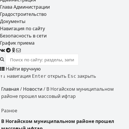
Глава Администрации
Градостроительство
Документы
Навигация по сайту
Безопасность в сети
График приема
Найти вручную
навигация
открыть
закрыть
↑
↓
Enter
Esc
Главная
/
Новости
/
В Ногайском муниципальном
районе прошел массовый ифтар
Разное
В Ногайском муниципальном районе прошел
массовый ифтар