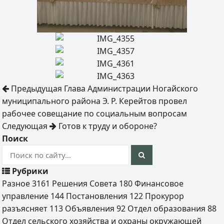
Предыдущая
Глава Администрации Ногайского
муниципального района Э. Р. Керейтов провел
рабочее совещание по социальным вопросам
Следующая
Готов к труду и обороне?
Поиск
Рубрики
Разное
3161
Решения Совета
180
Финансовое
управление
144
Постановления
122
Прокурор
разъясняет
113
Объявления
92
Отдел образования
88
Отдел сельского хозяйства и охраны окружающей