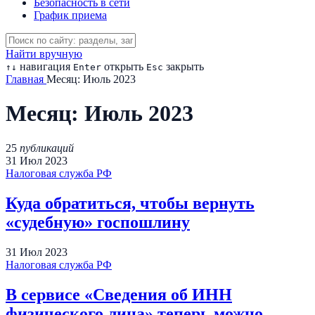
Безопасность в сети
График приема
Найти вручную
навигация
открыть
закрыть
↑
↓
Enter
Esc
Главная
Месяц:
Июль 2023
Месяц:
Июль 2023
25
публикаций
31
Июл
2023
Налоговая служба РФ
Куда обратиться, чтобы вернуть
«судебную» госпошлину
31
Июл
2023
Налоговая служба РФ
В сервисе «Сведения об ИНН
физического лица» теперь можно