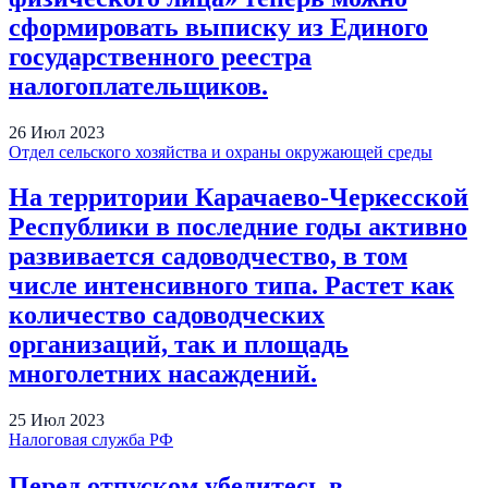
cформировать выписку из Единого
государственного реестра
налогоплательщиков.
26
Июл
2023
Отдел сельского хозяйства и охраны окружающей среды
На территории Карачаево-Черкесской
Республики в последние годы активно
развивается садоводчество, в том
числе интенсивного типа. Растет как
количество садоводческих
организаций, так и площадь
многолетних насаждений.
25
Июл
2023
Налоговая служба РФ
Перед отпуском убедитесь в