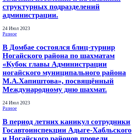
структурных подразделений
администрации.
24
Июл
2023
Разное
В Домбае состоялся блиц-турнир
Ногайского района по шахматам
«Кубок главы Администрации
ногайского муниципального района
М.А.Хапиштова», посвящённый
Международному дню шахмат.
24
Июл
2023
Разное
В период летних каникул сотрудники
Госавтоинспекции Адыге-Хабльского
и Ногайского районов провели