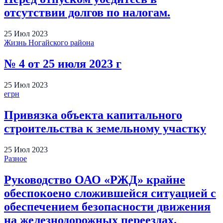
отсутствии долгов по налогам.
25
Июл
2023
Жизнь Ногайского района
№ 4 от 25 июля 2023 г
25
Июл
2023
егрн
Привязка объекта капитального
строительства к земельному участку
25
Июл
2023
Разное
Руководство ОАО «РЖД» крайне
обеспокоено сложившейся ситуацией с
обеспечением безопасности движения
на железнодорожных переездах.