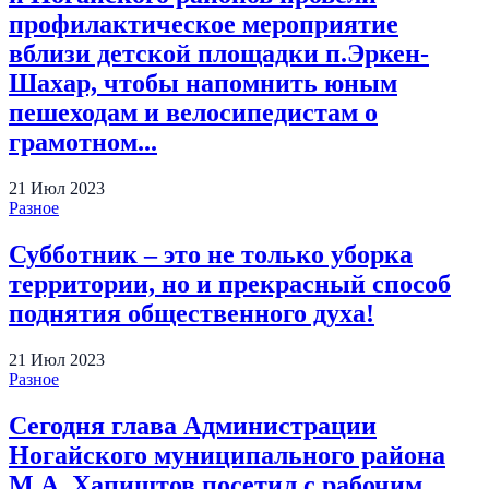
профилактическое мероприятие
вблизи детской площадки п.Эркен-
Шахар, чтобы напомнить юным
пешеходам и велосипедистам о
грамотном...
21
Июл
2023
Разное
Субботник – это не только уборка
территории, но и прекрасный способ
поднятия общественного духа!
21
Июл
2023
Разное
Сегодня глава Администрации
Ногайского муниципального района
М.А. Хапиштов посетил с рабочим