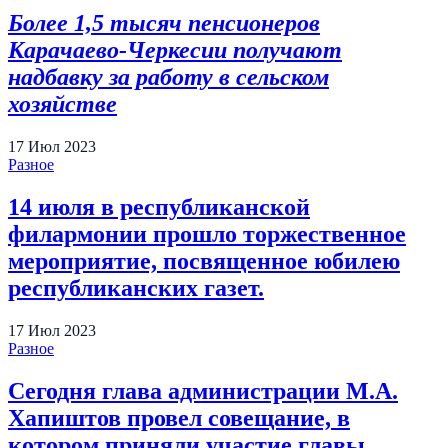
Более 1,5 тысяч пенсионеров
Карачаево-Черкесии получают
надбавку за работу в сельском
хозяйстве
17
Июл
2023
Разное
14 июля в республиканской
филармонии прошло торжественное
мероприятие, посвященное юбилею
республиканских газет.
17
Июл
2023
Разное
Сегодня глава администрации М.А.
Хапиштов провел совещание, в
котором приняли участие главы