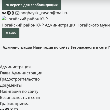
Версия для слабовидящих
noghayski_rayon@mail.ru
Ногайский район КЧР
Администрация Ногайского мун
Меню
Администрация
Навигация по сайту
Безопасность в сети
Администрация
Глава Администрации
Градостроительство
Документы
Навигация по сайту
Безопасность в сети
График приема