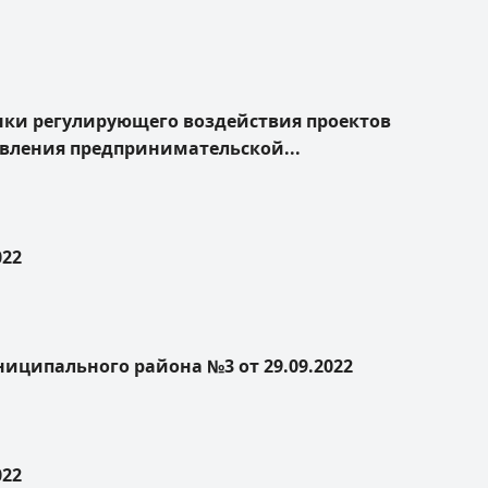
енки регулирующего воздействия проектов
вления предпринимательской...
022
ципального района №3 от 29.09.2022
022