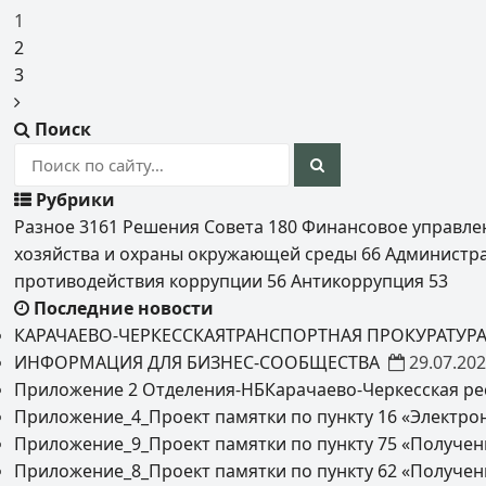
1
2
3
Поиск
Рубрики
Разное
3161
Решения Совета
180
Финансовое управл
хозяйства и охраны окружающей среды
66
Администр
противодействия коррупции
56
Антикоррупция
53
Последние новости
КАРАЧАЕВО-ЧЕРКЕССКАЯТРАНСПОРТНАЯ ПРОКУРАТУР
ИНФОРМАЦИЯ ДЛЯ БИЗНЕС-СООБЩЕСТВА
29.07.20
Приложение 2 Отделения-НБКарачаево-Черкесская ре
Приложение_4_Проект памятки по пункту 16 «Электро
Приложение_9_Проект памятки по пункту 75 «Получен
Приложение_8_Проект памятки по пункту 62 «Получен