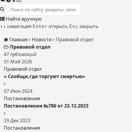
Найти вручную
навигация
открыть
закрыть
↑
↓
Enter
Esc
Главная
Новости
Правовой отдел
Правовой отдел
47
публикаций
01
Май
2026
Правовой отдел
« Сообщи,где торгуют смертью»
07
Июн
2024
Постановления
Постановление №786 от 23.12.2023
29
Дек
2023
Постановления