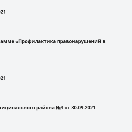
021
грамме «Профилактика правонарушений в
021
ципального района №3 от 30.09.2021