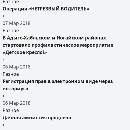
Разное
Операция «НЕТРЕЗВЫЙ ВОДИТЕЛЬ»
07
Мар
2018
Разное
В Адыге-Хабльском и Ногайском районах
стартовало профилактическое мероприятие
«Детское кресло!»
06
Мар
2018
Разное
Регистрация прав в электронном виде через
нотариуса
06
Мар
2018
Разное
Дачная амнистия продлена