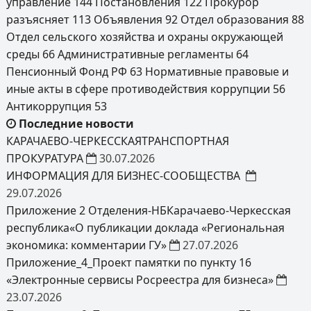
управление
144
Постановления
122
Прокурор
разъясняет
113
Объявления
92
Отдел образования
88
Отдел сельского хозяйства и охраны окружающей
среды
66
Административные регламенты
64
Пенсионный Фонд РФ
63
Нормативные правовые и
иные акты в сфере противодействия коррупции
56
Антикоррупция
53
Последние новости
КАРАЧАЕВО-ЧЕРКЕССКАЯТРАНСПОРТНАЯ
ПРОКУРАТУРА
30.07.2026
ИНФОРМАЦИЯ ДЛЯ БИЗНЕС-СООБЩЕСТВА
29.07.2026
Приложение 2 Отделения-НБКарачаево-Черкесская
республика«О публикации доклада «Региональная
экономика: комментарии ГУ»
27.07.2026
Приложение_4_Проект памятки по пункту 16
«Электронные сервисы Росреестра для бизнеса»
23.07.2026