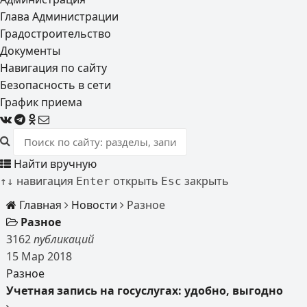
Глава Администрации
Градостроительство
Документы
Навигация по сайту
Безопасность в сети
График приема
Найти вручную
навигация
открыть
закрыть
↑
↓
Enter
Esc
Главная
Новости
Разное
Разное
3162
публикаций
15
Мар
2018
Разное
Учетная запись на госуслугах: удобно, выгодно