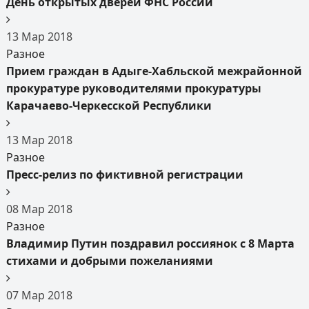
День открытых дверей ФНС России
13
Мар
2018
Разное
Прием граждан в Адыге-Хабльской межрайонной
прокуратуре руководителями прокуратуры
Карачаево-Черкесской Республики
13
Мар
2018
Разное
Пресс-релиз по фиктивной регистрации
08
Мар
2018
Разное
Владимир Путин поздравил россиянок с 8 Марта
стихами и добрыми пожеланиями
07
Мар
2018