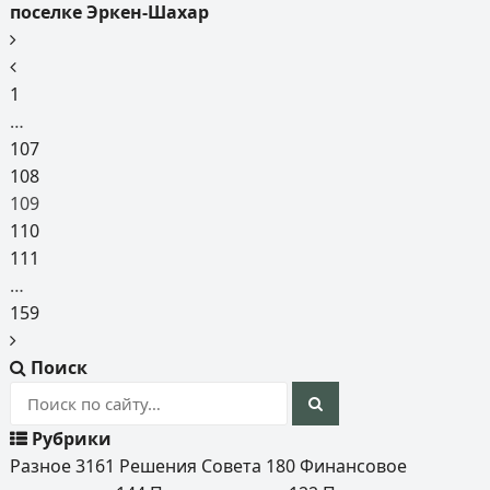
поселке Эркен-Шахар
1
…
107
108
109
110
111
…
159
Поиск
Рубрики
Разное
3161
Решения Совета
180
Финансовое