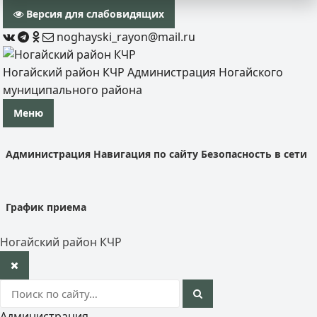
Версия для слабовидящих
noghayski_rayon@mail.ru
Ногайский район КЧР
Администрация Ногайского
муниципального района
Меню
Администрация
Навигация по сайту
Безопасность в сети
График приема
Ногайский район КЧР
Администрация