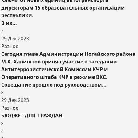
ключи от новых единиц автотранспорта
директорам 15 образовательных организаций
республики.
В их...
29
Дек
2023
Разное
Сегодня глава Администрации Ногайского района
М.А. Хапиштов принял участие в заседании
Антитеррористической Комиссии КЧР и
Оперативного штаба КЧР в режиме ВКС.
Совещание прошло под руководством...
29
Дек
2023
Разное
БЮДЖЕТ ДЛЯ ГРАЖДАН