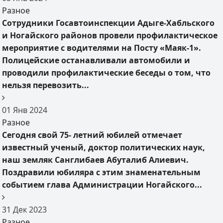
Разное
Сотрудники Госавтоинспекции Адыге-Хабльского
и Ногайского районов провели профилактическое
мероприятие с водителями на Посту «Маяк-1».
Полицейские останавливали автомобили и
проводили профилактические беседы о том, что
нельзя перевозить...
01
Янв
2024
Разное
Сегодня свой 75- летний юбилей отмечает
известный ученый, доктор политических наук,
наш земляк Санглибаев Абуталиб Алиевич.
Поздравили юбиляра с этим знаменательным
событием глава Администрации Ногайского...
31
Дек
2023
Разное