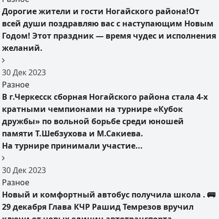
Дорогие жители и гости Ногайского района!От
всей души поздравляю вас с наступающим Новым
Годом! Этот праздник — время чудес и исполнения
желаний.
30
Дек
2023
Разное
В г.Черкесск сборная Ногайского района стала 4-х
кратными чемпионами на турнире «Кубок
дружбы» по вольной борьбе среди юношей
памяти Т.Шебзухова и М.Сакиева.
На турнире принимали участие...
30
Дек
2023
Разное
Новый и комфортный автобус получила школа . 🚌
29 декабря Глава КЧР Рашид Темрезов вручил