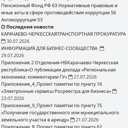
Пенсионный Фонд РФ
63
Нормативные правовые и
иные акты в сфере противодействия коррупции
56
Антикоррупция
53
Последние новости
КАРАЧАЕВО-ЧЕРКЕССКАЯТРАНСПОРТНАЯ ПРОКУРАТУРА
30.07.2026
ИНФОРМАЦИЯ ДЛЯ БИЗНЕС-СООБЩЕСТВА
29.07.2026
Приложение 2 Отделения-НБКарачаево-Черкесская
республика«О публикации доклада «Региональная
экономика: комментарии ГУ»
27.07.2026
Приложение_4_Проект памятки по пункту 16
«Электронные сервисы Росреестра для бизнеса»
23.07.2026
Приложение_9_Проект памятки по пункту 75
«Получение государственного или муниципального
земельного участка в аренду»
21.07.2026
Приложение_8_Проект памятки по пункту 62