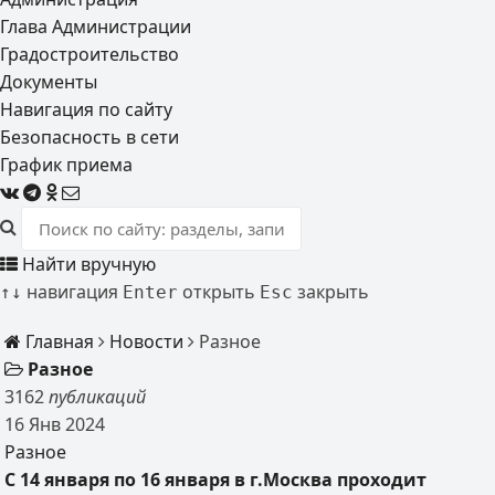
Глава Администрации
Градостроительство
Документы
Навигация по сайту
Безопасность в сети
График приема
Найти вручную
навигация
открыть
закрыть
↑
↓
Enter
Esc
Главная
Новости
Разное
Разное
3162
публикаций
16
Янв
2024
Разное
С 14 января по 16 января в г.Москва проходит