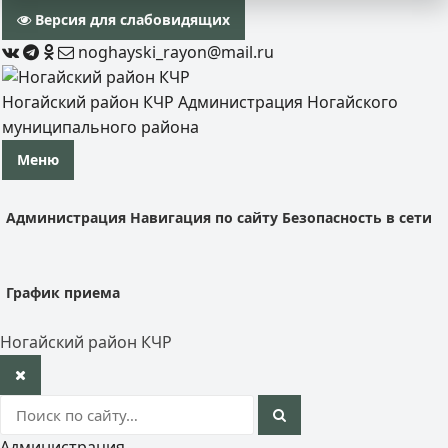
Версия для слабовидящих
noghayski_rayon@mail.ru
Ногайский район КЧР
Администрация Ногайского
муниципального района
Меню
Администрация
Навигация по сайту
Безопасность в сети
График приема
Ногайский район КЧР
Администрация