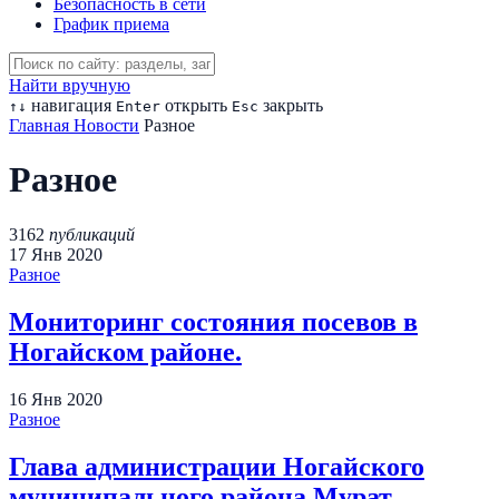
Безопасность в сети
График приема
Найти вручную
навигация
открыть
закрыть
↑
↓
Enter
Esc
Главная
Новости
Разное
Разное
3162
публикаций
17
Янв
2020
Разное
Мониторинг состояния посевов в
Ногайском районе.
16
Янв
2020
Разное
Глава администрации Ногайского
муниципального района Мурат