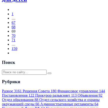
1
…
67
68
69
70
71
…
159
Поиск
Рубрики
Разное
3161
Решения Совета
180
Финансовое управление
144
Постановления
122
Прокурор разъясняет
113
Объявления
92
Отдел образования
88
Отдел сельского хозяйства и охраны
окружающей среды
66
Административные регламенты
64