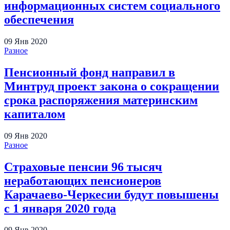
информационных систем социального
обеспечения
09
Янв
2020
Разное
Пенсионный фонд направил в
Минтруд проект закона о сокращении
срока распоряжения материнским
капиталом
09
Янв
2020
Разное
Страховые пенсии 96 тысяч
неработающих пенсионеров
Карачаево-Черкесии будут повышены
с 1 января 2020 года
09
Янв
2020