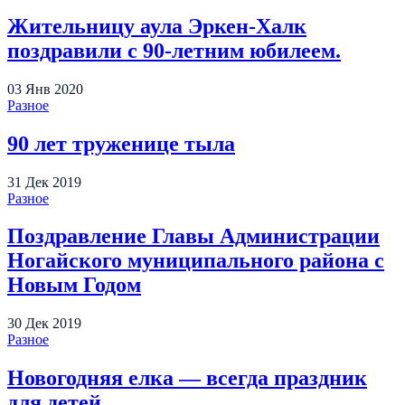
Жительницу аула Эркен-Халк
поздравили с 90-летним юбилеем.
03
Янв
2020
Разное
90 лет труженице тыла
31
Дек
2019
Разное
Поздравление Главы Администрации
Ногайского муниципального района с
Новым Годом
30
Дек
2019
Разное
Новогодняя елка — всегда праздник
для детей