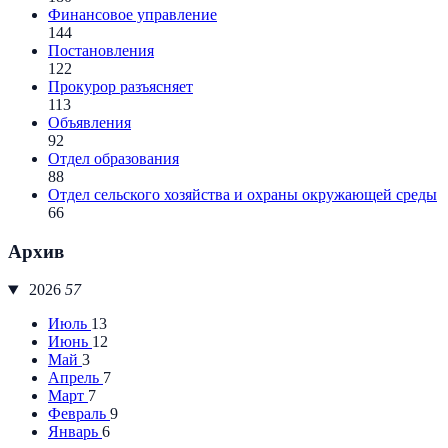
Финансовое управление
144
Постановления
122
Прокурор разъясняет
113
Объявления
92
Отдел образования
88
Отдел сельского хозяйства и охраны окружающей среды
66
Архив
2026
57
Июль
13
Июнь
12
Май
3
Апрель
7
Март
7
Февраль
9
Январь
6