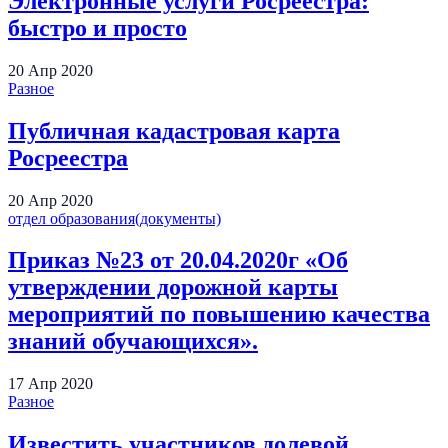
Электронные услуги Росреестра:
быстро и просто
20
Апр
2020
Разное
Публичная кадастровая карта
Росреестра
20
Апр
2020
отдел образования(документы)
Приказ №23 от 20.04.2020г «Об
утверждении дорожной карты
мероприятий по повышению качества
знаний обучающихся».
17
Апр
2020
Разное
Известить участников долевой