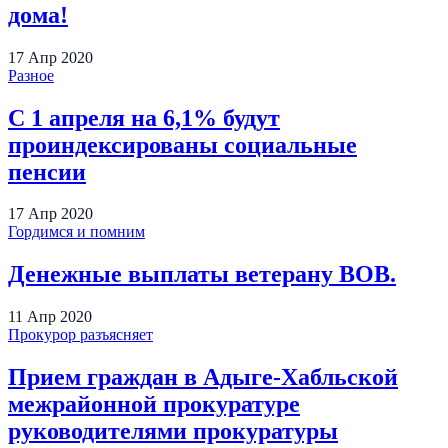
дома!
17
Апр
2020
Разное
С 1 апреля на 6,1% будут
проиндексированы социальные
пенсии
17
Апр
2020
Гордимся и помним
Денежные выплаты ветерану ВОВ.
11
Апр
2020
Прокурор разъясняет
Прием граждан в Адыге-Хабльской
межрайонной прокуратуре
руководителями прокуратуры