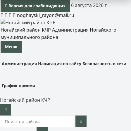
6 августа 2026 г.
Версия для слабовидящих
noghayski_rayon@mail.ru
Ногайский район КЧР
Администрация Ногайского
муниципального района
Меню
Администрация
Навигация по сайту
Безопасность в сети
График приема
Ногайский район КЧР