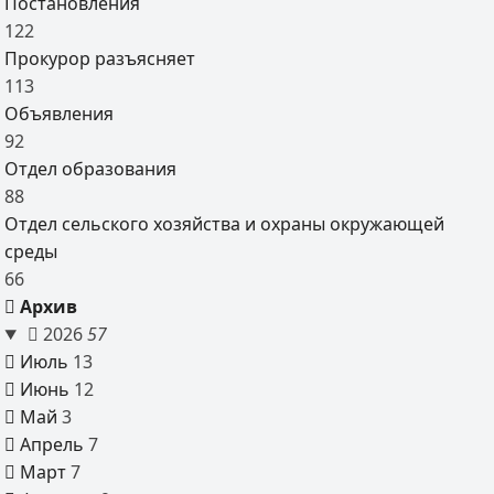
Постановления
122
Прокурор разъясняет
113
Объявления
92
Отдел образования
88
Отдел сельского хозяйства и охраны окружающей
среды
66
Архив
2026
57
Июль
13
Июнь
12
Май
3
Апрель
7
Март
7