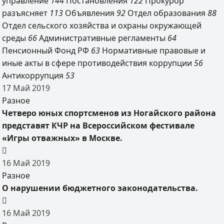
управление
144
Постановления
122
Прокурор
разъясняет
113
Объявления
92
Отдел образования
88
Отдел сельского хозяйства и охраны окружающей
среды
66
Административные регламенты
64
Пенсионный Фонд РФ
63
Нормативные правовые и
иные акты в сфере противодействия коррупции
56
Антикоррупция
53
17
Май
2019
Разное
Четверо юных спортсменов из Ногайского района
представят КЧР на Всероссийском фестивале
«Игры отважных» в Москве.
16
Май
2019
Разное
О нарушении бюджетного законодательства.
16
Май
2019