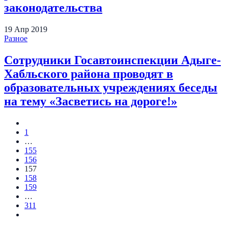
законодательства
19
Апр
2019
Разное
Сотрудники Госавтоинспекции Адыге-
Хабльского района проводят в
образовательных учреждениях беседы
на тему «Засветись на дороге!»
1
…
155
156
157
158
159
…
311