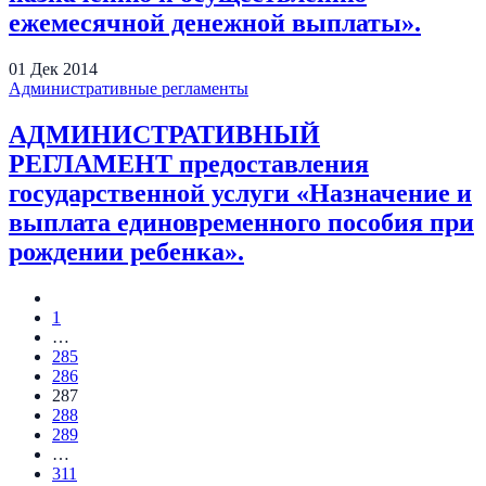
ежемесячной денежной выплаты».
01
Дек
2014
Административные регламенты
АДМИНИСТРАТИВНЫЙ
РЕГЛАМЕНТ предоставления
государственной услуги «Назначение и
выплата единовременного пособия при
рождении ребенка».
1
…
285
286
287
288
289
…
311