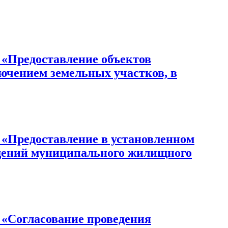
редоставление объектов
ючением земельных участков, в
редоставление в установленном
щений муниципального жилищного
огласование проведения