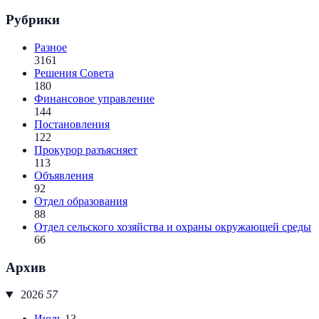
Рубрики
Разное
3161
Решения Совета
180
Финансовое управление
144
Постановления
122
Прокурор разъясняет
113
Объявления
92
Отдел образования
88
Отдел сельского хозяйства и охраны окружающей среды
66
Архив
2026
57
Июль
13