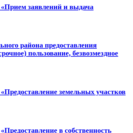
Прием заявлений и выдача
го района предоставления
срочное) пользование, безвозмездное
редоставление земельных участков
едоставление в собственность