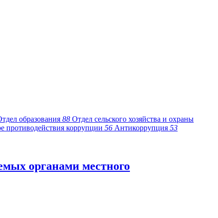
Отдел образования
88
Отдел сельского хозяйства и охраны
ре противодействия коррупции
56
Антикоррупция
53
емых органами местного