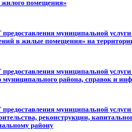
и жилого помещения»
оставления муниципальной услуги «
ний в жилые помещения» на территории
ставления муниципальной услуги «В
 муниципального района, справок и ин
ставления муниципальной услуги «Вы
оительства, реконструкции, капитально
пальному району