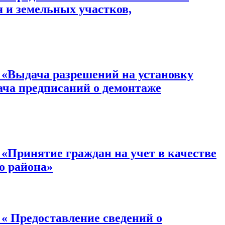
 и земельных участков,
ыдача разрешений на установку
ача предписаний о демонтаже
инятие граждан на учет в качестве
о района»
Предоставление сведений о