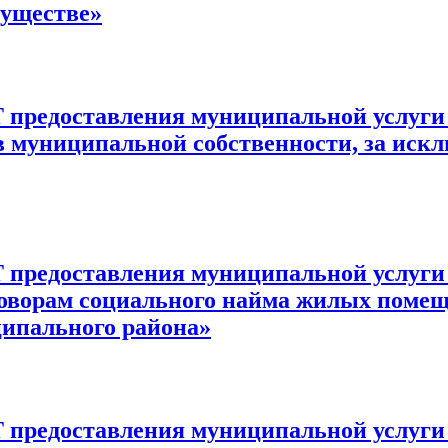
уществе»
ставления муниципальной услуги «П
 муниципальной собственности, за искл
ставления муниципальной услуги «П
говорам социального найма жилых поме
ципального района»
ставления муниципальной услуги «С