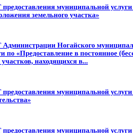
ставления муниципальной услуги «
оложения земельного участка»
нистрации Ногайского муниципально
и по «Предоставление в постоянное (бес
участков, находящихся в...
ставления муниципальной услуги «П
тельства»
ставления муниципальной услуги «Пр