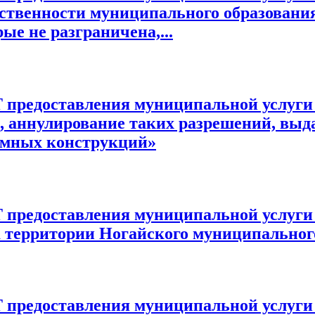
бственности муниципального образования
ые не разграничена,...
ставления муниципальной услуги «В
 аннулирование таких разрешений, выд
амных конструкций»
тавления муниципальной услуги «Пр
территории Ногайского муниципальног
ставления муниципальной услуги « 