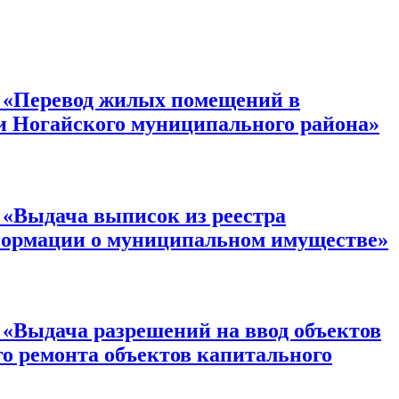
Перевод жилых помещений в
 Ногайского муниципального района»
ыдача выписок из реестра
формации о муниципальном имуществе»
дача разрешений на ввод объектов
го ремонта объектов капитального