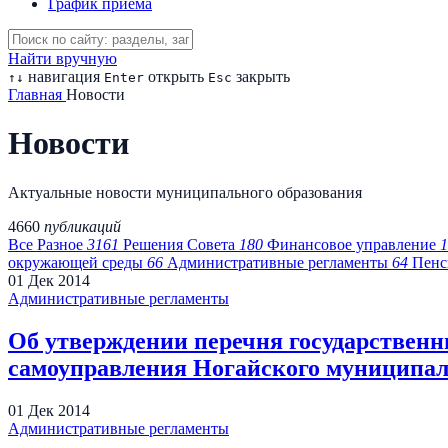
График приема
Найти вручную
навигация
открыть
закрыть
↑
↓
Enter
Esc
Главная
Новости
Новости
Актуальные новости муниципального образования
4660
публикаций
Все
Разное
3161
Решения Совета
180
Финансовое управление
1
окружающей среды
66
Административные регламенты
64
Пенс
01
Дек
2014
Административные регламенты
Об утверждении перечня государственн
самоуправления Ногайского муниципал
01
Дек
2014
Административные регламенты