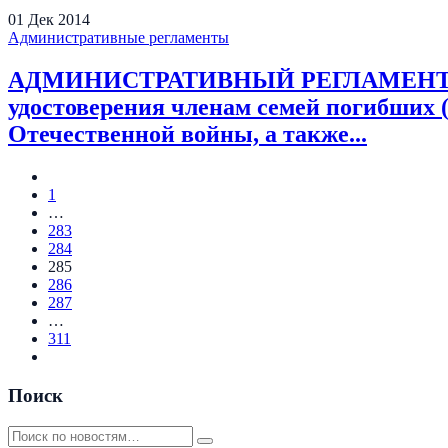
01
Дек
2014
Административные регламенты
АДМИНИСТРАТИВНЫЙ РЕГЛАМЕНТ предо
удостоверения членам семей погибших
Отечественной войны, а также...
1
…
283
284
285
286
287
…
311
Поиск