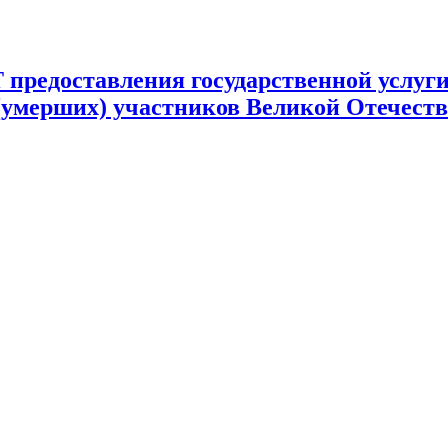
ставления государственной услуги 
 (умерших) участников Великой Отечест