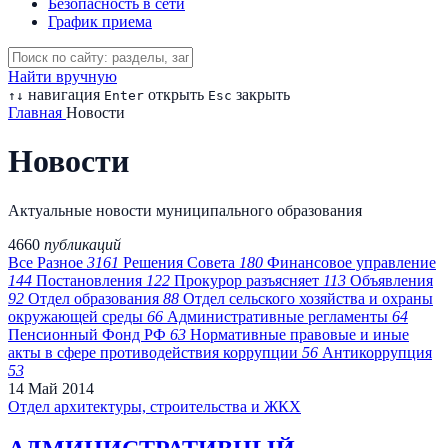
Безопасность в сети
График приема
Найти вручную
навигация
открыть
закрыть
↑
↓
Enter
Esc
Главная
Новости
Новости
Актуальные новости муниципального образования
4660
публикаций
Все
Разное
3161
Решения Совета
180
Финансовое управление
144
Постановления
122
Прокурор разъясняет
113
Объявления
92
Отдел образования
88
Отдел сельского хозяйства и охраны
окружающей среды
66
Административные регламенты
64
Пенсионный Фонд РФ
63
Нормативные правовые и иные
акты в сфере противодействия коррупции
56
Антикоррупция
53
14
Май
2014
Отдел архитектуры, строительства и ЖКХ