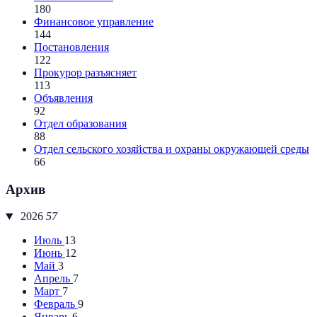
180
Финансовое управление
144
Постановления
122
Прокурор разъясняет
113
Объявления
92
Отдел образования
88
Отдел сельского хозяйства и охраны окружающей среды
66
Архив
2026
57
Июль
13
Июнь
12
Май
3
Апрель
7
Март
7
Февраль
9
Январь
6