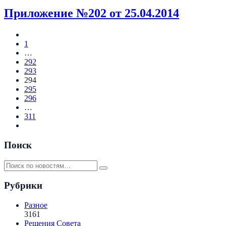
Приложение №202 от 25.04.2014
1
…
292
293
294
295
296
…
311
Поиск
Рубрики
Разное
3161
Решения Совета