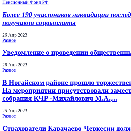
Пенсионный Фонд РФ
Более 190 участников ликвидации после
получают соцвыплаты
26
Апр
2023
Разное
Уведомление о проведении общественн
26
Апр
2023
Разное
В Ногайском районе прошло торжестве
На мероприятии присутствовали замест
собрания КЧР -Михайлович М.А.,...
25
Апр
2023
Разное
Страхователи Карачаево-Черкесии долж