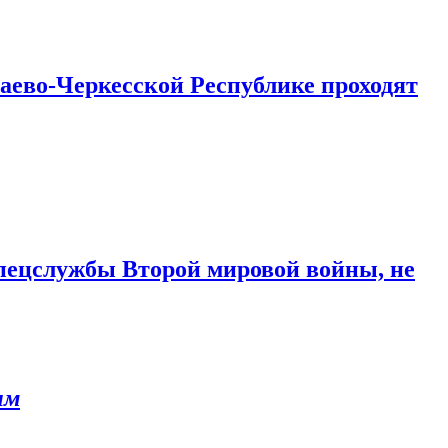
аево-Черкесской Республике проходят
 спецслужбы Второй мировой войны, не
ым