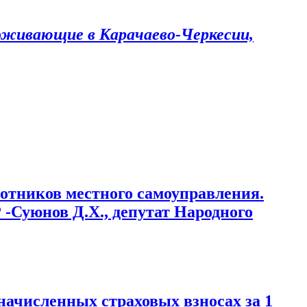
роживающие в Карачаево-Черкесии,
отников местного самоуправления.
-Суюнов Д.Х., депутат Народного
ачисленных страховых взносах за 1