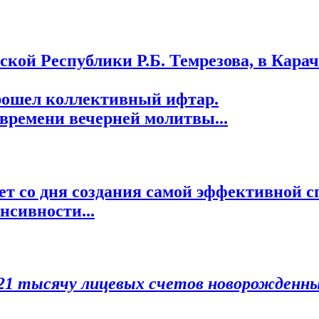
кой Республики Р.Б. Темрезова, в Карач
рошел коллективный ифтар.
времени вечерней молитвы...
0 лет со дня создания самой эффективной
нсивности...
21 тысячу лицевых счетов новорожденн