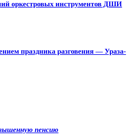
лений оркестровых инструментов ДШИ
ением праздника разговения — Ураза-
овышенную пенсию