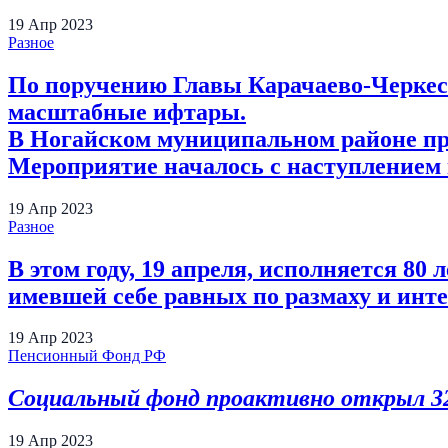
19
Апр
2023
Разное
По поручению Главы Карачаево-Черкесс
масштабные ифтары.
В Ногайском муниципальном районе п
Мероприятие началось с наступлением 
19
Апр
2023
Разное
В этом году, 19 апреля, исполняется 8
имевшей себе равных по размаху и инте
19
Апр
2023
Пенсионный Фонд РФ
Социальный фонд проактивно открыл 3
19
Апр
2023