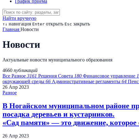
График приема
Найти вручную
навигация
открыть
закрыть
↑
↓
Enter
Esc
Главная
Новости
Новости
Актуальные новости муниципального образования
4660
публикаций
Все
Разное
3161
Решения Совета
180
Финансовое управление
1
окружающей среды
66
Административные регламенты
64
Пенс
26
Апр
2023
Разное
В Ногайском муниципальном районе пр
посадка деревьев и кустарников.
«Сад памяти» — это движение, которое 
26
Апр
2023