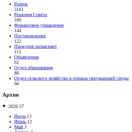
Разное
3161
Решения Совета
180
Финансовое управление
144
Постановления
122
Прокурор разъясняет
113
Объявления
92
Отдел образования
88
Отдел сельского хозяйства и охраны окружающей среды
66
Архив
2026
57
Июль
13
Июнь
12
Май
3