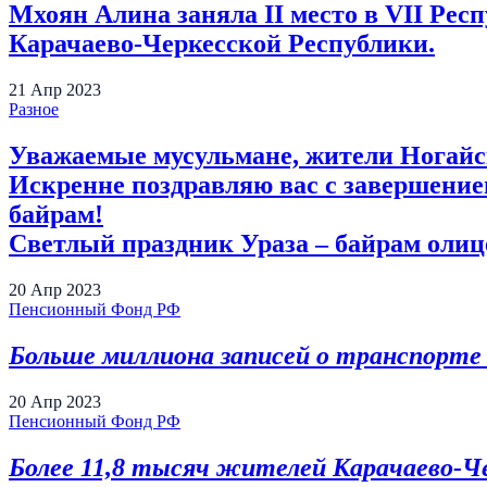
Мхоян Алина заняла II место в VII Ре
Карачаево-Черкесской Республики.
21
Апр
2023
Разное
Уважаемые мусульмане, жители Ногайс
Искренне поздравляю вас с завершение
байрам!
Светлый праздник Ураза – байрам олице
20
Апр
2023
Пенсионный Фонд РФ
Больше миллиона записей о транспорте 
20
Апр
2023
Пенсионный Фонд РФ
Более 11,8 тысяч жителей Карачаево-