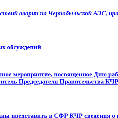
дствий аварии на Чернобыльской АЭС, п
ых обсуждений
нное мероприятие, посвященное Дню раб
итель Председателя Правительства КЧР 
ны представить в СФР КЧР сведения о н