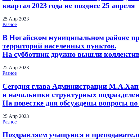
квартал 2023 года не позднее 25 апреля
25
Апр
2023
Разное
В Ногайском муниципальном районе про
территорий населенных пунктов.
На субботник дружно вышли коллективы
25
Апр
2023
Разное
Сегодня глава Администрации М.А.Хапи
и начальники структурных подразделе
На повестке дня обсуждены вопросы по 
25
Апр
2023
Разное
Поздравляем учащуюся и преподавате