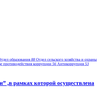
Отдел образования
88
Отдел сельского хозяйства и охраны
ре противодействия коррупции
56
Антикоррупция
53
” ,в рамках которой осуществлена