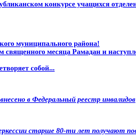
спубликанском конкурсе учащихся отде
кого муниципального района!
м священного месяца Рамадан и наступл
творяет собой...
внесено в Федеральный реестр инвалидов
Черкессии старше 80-ти лет получают п