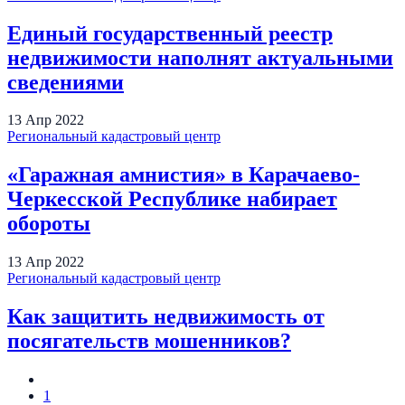
Единый государственный реестр
недвижимости наполнят актуальными
сведениями
13
Апр
2022
Региональный кадастровый центр
«Гаражная амнистия» в Карачаево-
Черкесской Республике набирает
обороты
13
Апр
2022
Региональный кадастровый центр
Как защитить недвижимость от
посягательств мошенников?
1