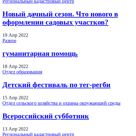
Региональный кадастровый центр
Новый дачный сезон. Что нового в
оформлении садовых участков?
19
Апр
2022
Разное
гуманитарная помощь
18
Апр
2022
Отдел образования
Детский фестиваль по тег-регби
15
Апр
2022
Отдел сельского хозяйства и охраны окружающей среды
Всероссийский субботник
13
Апр
2022
Региональный кадастровый центр