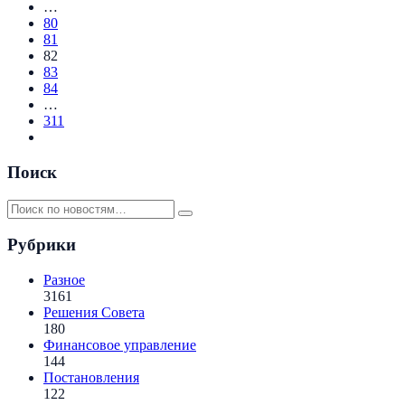
…
80
81
82
83
84
…
311
Поиск
Рубрики
Разное
3161
Решения Совета
180
Финансовое управление
144
Постановления
122