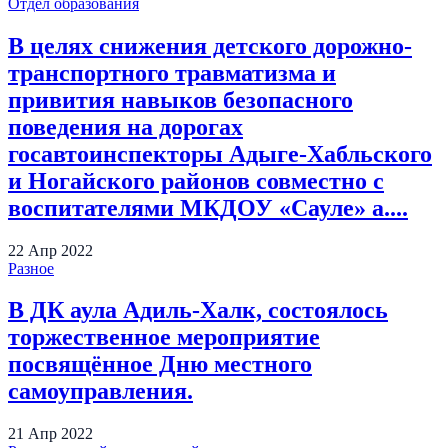
Отдел образования
В целях снижения детского дорожно-
транспортного травматизма и
привития навыков безопасного
поведения на дорогах
госавтоинспекторы Адыге-Хабльского
и Ногайского районов совместно с
воспитателями МКДОУ «Сауле» а....
22
Апр
2022
Разное
В ДК аула Адиль-Халк, состоялось
торжественное мероприятие
посвящённое Дню местного
самоуправления.
21
Апр
2022