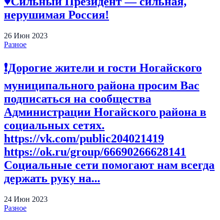
♥️Сильный Президент — сильная,
нерушимая Россия!
26
Июн
2023
Разное
❗️Дорогие жители и гости Ногайского
муниципального района просим Вас
подписаться на сообщества
Администрации Ногайского района в
социальных сетях.
https://vk.com/public204021419
https://ok.ru/group/66690266628141
Социальные сети помогают нам всегда
держать руку на...
24
Июн
2023
Разное