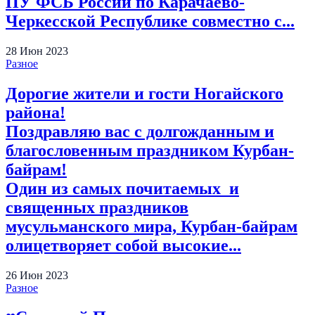
ПУ ФСБ России по Карачаево-
Черкесской Республике совместно с...
28
Июн
2023
Разное
Дорогие жители и гости Ногайского
района!
Поздравляю вас с долгожданным и
благословенным праздником Курбан-
байрам!
Один из самых почитаемых и
священных праздников
мусульманского мира, Курбан-байрам
олицетворяет собой высокие...
26
Июн
2023
Разное