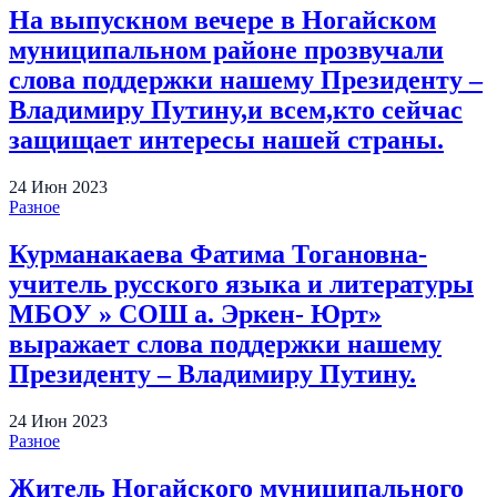
На выпускном вечере в Ногайском
муниципальном районе прозвучали
слова поддержки нашему Президенту –
Владимиру Путину,и всем,кто сейчас
защищает интересы нашей страны.
24
Июн
2023
Разное
Курманакаева Фатима Тогановна-
учитель русского языка и литературы
МБОУ » СОШ а. Эркен- Юрт»
выражает слова поддержки нашему
Президенту – Владимиру Путину.
24
Июн
2023
Разное
Житель Ногайского муниципального