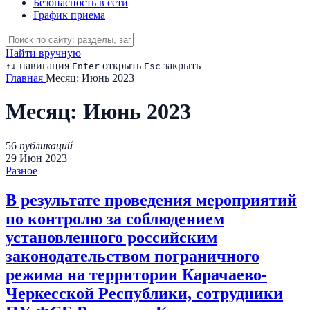
Безопасность в сети
График приема
Найти вручную
навигация
открыть
закрыть
↑
↓
Enter
Esc
Главная
Месяц:
Июнь 2023
Месяц:
Июнь 2023
56
публикаций
29
Июн
2023
Разное
В результате проведения мероприятий
по контролю за соблюдением
установленного российским
законодательством пограничного
режима на территории Карачаево-
Черкесской Республики, сотрудники