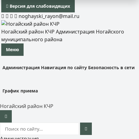
Версия для слабовидящих
noghayski_rayon@mail.ru
Ногайский район КЧР
Администрация Ногайского
муниципального района
Меню
Администрация
Навигация по сайту
Безопасность в сети
График приема
Ногайский район КЧР
Администрация