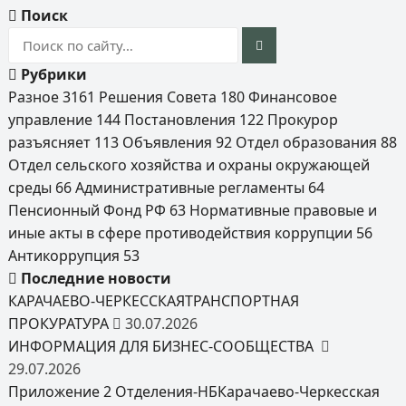
Поиск
Рубрики
Разное
3161
Решения Совета
180
Финансовое
управление
144
Постановления
122
Прокурор
разъясняет
113
Объявления
92
Отдел образования
88
Отдел сельского хозяйства и охраны окружающей
среды
66
Административные регламенты
64
Пенсионный Фонд РФ
63
Нормативные правовые и
иные акты в сфере противодействия коррупции
56
Антикоррупция
53
Последние новости
КАРАЧАЕВО-ЧЕРКЕССКАЯТРАНСПОРТНАЯ
ПРОКУРАТУРА
30.07.2026
ИНФОРМАЦИЯ ДЛЯ БИЗНЕС-СООБЩЕСТВА
29.07.2026
Приложение 2 Отделения-НБКарачаево-Черкесская