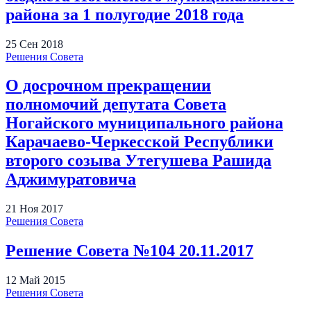
района за 1 полугодие 2018 года
25
Сен
2018
Решения Совета
О досрочном прекращении
полномочий депутата Совета
Ногайского муниципального района
Карачаево-Черкесской Республики
второго созыва Утегушева Рашида
Аджимуратовича
21
Ноя
2017
Решения Совета
Решение Совета №104 20.11.2017
12
Май
2015
Решения Совета