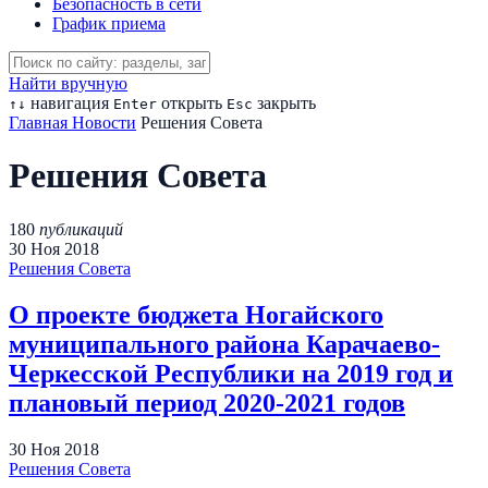
Безопасность в сети
График приема
Найти вручную
навигация
открыть
закрыть
↑
↓
Enter
Esc
Главная
Новости
Решения Совета
Решения Совета
180
публикаций
30
Ноя
2018
Решения Совета
О проекте бюджета Ногайского
муниципального района Карачаево-
Черкесской Республики на 2019 год и
плановый период 2020-2021 годов
30
Ноя
2018
Решения Совета