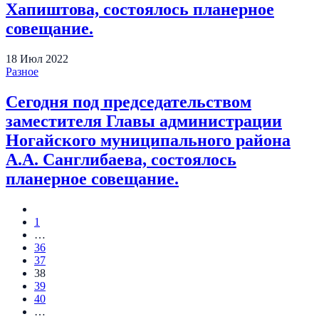
Хапиштова, состоялось планерное
совещание.
18
Июл
2022
Разное
Сегодня под председательством
заместителя Главы администрации
Ногайского муниципального района
А.А. Санглибаева, состоялось
планерное совещание.
1
…
36
37
38
39
40
…