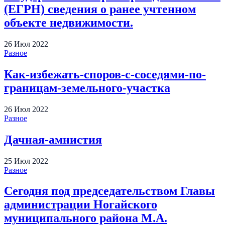
(ЕГРН) сведения о ранее учтенном
объекте недвижимости.
26
Июл
2022
Разное
Как-избежать-споров-с-соседями-по-
границам-земельного-участка
26
Июл
2022
Разное
Дачная-амнистия
25
Июл
2022
Разное
Сегодня под председательством Главы
администрации Ногайского
муниципального района М.А.