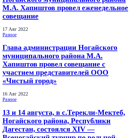
М.А. Хапиштов провел еженедельное
совещание
17
Авг
2022
Разное
Глава администрации Ногайского
муниципального района М.А.
Хапиштов провел совещание с
участием представителей ООО
«Чистый город»
16
Авг
2022
Разное
13 и 14 августа, в с.Терекли-Мектеб,
Ногайского района, Республики
Дагестан, состоялся XIV —
Всеногайский турнир по вольной