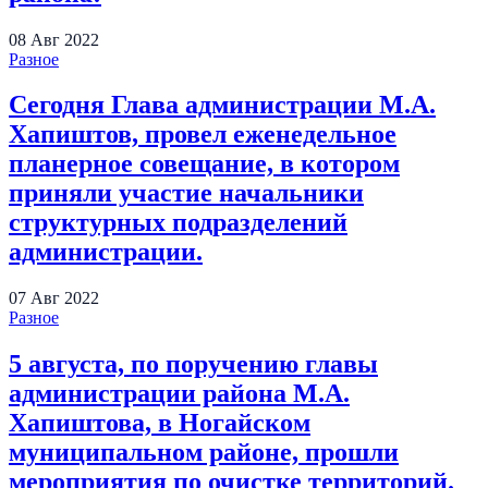
08
Авг
2022
Разное
Сегодня Глава администрации М.А.
Хапиштов, провел еженедельное
планерное совещание, в котором
приняли участие начальники
структурных подразделений
администрации.
07
Авг
2022
Разное
5 августа, по поручению главы
администрации района М.А.
Хапиштова, в Ногайском
муниципальном районе, прошли
мероприятия по очистке территорий.