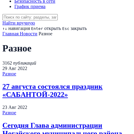
Безопасность в сети
График приема
Найти вручную
навигация
открыть
закрыть
↑
↓
Enter
Esc
Главная
Новости
Разное
Разное
3162
публикаций
29
Авг
2022
Разное
27 августа состоялся праздник
«САБАНТОЙ-2022»
23
Авг
2022
Разное
Сегодня Глава администрации
Ногайского муниципального района