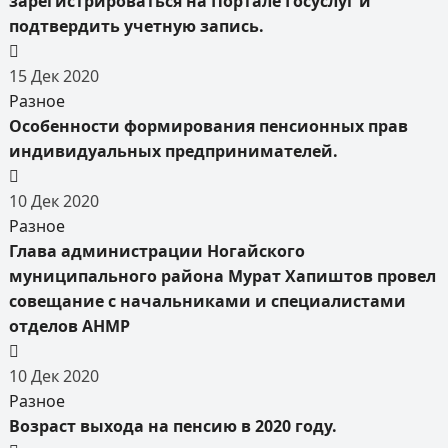
зарегистрироваться на Портале Госуслуг и
подтвердить учетную запись.
15
Дек
2020
Разное
Особенности формирования пенсионных прав
индивидуальных предпринимателей.
10
Дек
2020
Разное
Глава администрации Ногайского
муниципального района Мурат Хапиштов провел
совещание с начальниками и специалистами
отделов АНМР
10
Дек
2020
Разное
Возраст выхода на пенсию в 2020 году.