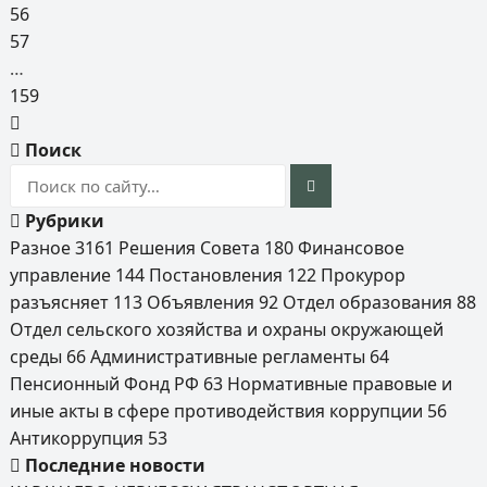
56
57
…
159
Поиск
Рубрики
Разное
3161
Решения Совета
180
Финансовое
управление
144
Постановления
122
Прокурор
разъясняет
113
Объявления
92
Отдел образования
88
Отдел сельского хозяйства и охраны окружающей
среды
66
Административные регламенты
64
Пенсионный Фонд РФ
63
Нормативные правовые и
иные акты в сфере противодействия коррупции
56
Антикоррупция
53
Последние новости