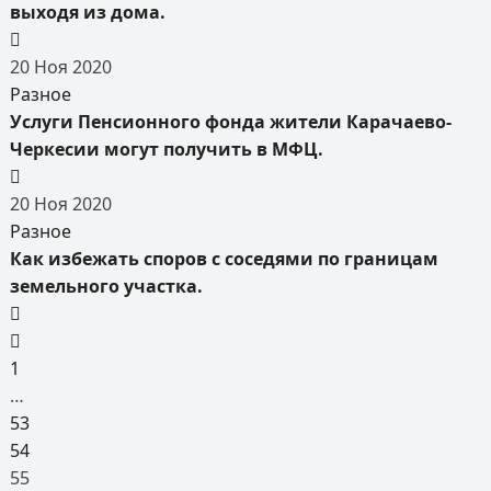
выходя из дома.
20
Ноя
2020
Разное
Услуги Пенсионного фонда жители Карачаево-
Черкесии могут получить в МФЦ.
20
Ноя
2020
Разное
Как избежать споров с соседями по границам
земельного участка.
1
…
53
54
55