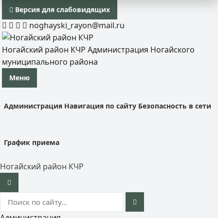
Версия для слабовидящих
noghayski_rayon@mail.ru
Ногайский район КЧР
Администрация Ногайского
муниципального района
Меню
Администрация
Навигация по сайту
Безопасность в сети
График приема
Ногайский район КЧР
Администрация