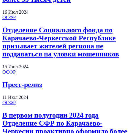
16
Июл
2024
ОСФР
Отделение Социального фонда по
Карачаево-Черкесской Республике
призывает жителей региона не
поддаваться на уловки мошенников
15
Июл
2024
ОСФР
Пресс-релиз
11
Июл
2024
ОСФР
В первом полугодии 2024 года
Отделение СФР по Карачаево-
Черкесии проактивно оформило более