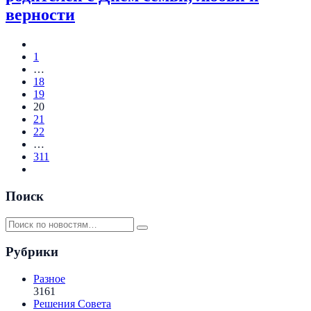
верности
1
…
18
19
20
21
22
…
311
Поиск
Рубрики
Разное
3161
Решения Совета