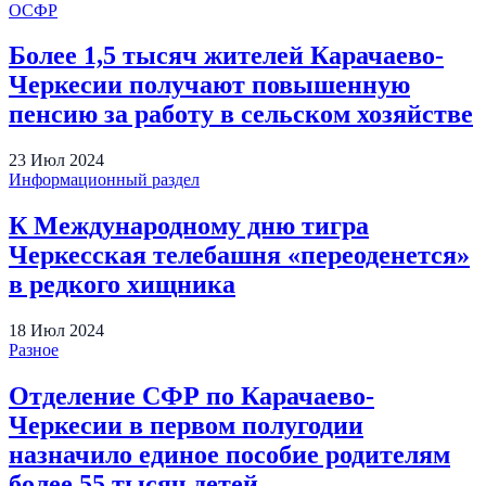
ОСФР
Более 1,5 тысяч жителей Карачаево-
Черкесии получают повышенную
пенсию за работу в сельском хозяйстве
23
Июл
2024
Информационный раздел
К Международному дню тигра
Черкесская телебашня «переоденется»
в редкого хищника
18
Июл
2024
Разное
Отделение СФР по Карачаево-
Черкесии в первом полугодии
назначило единое пособие родителям
более 55 тысяч детей