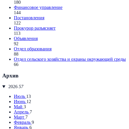
180
Финансовое управление
144
Постановления
122
Прокурор разъясняет
113
Объявления
92
Отдел образования
88
Отдел сельского хозяйства и охраны окружающей среды
66
Архив
2026
57
Июль
13
Июнь
12
Май
3
Апрель
7
Март
7
Февраль
9
Январь
6