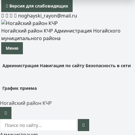
Версия для слабовидящих
noghayski_rayon@mail.ru
Ногайский район КЧР
Администрация Ногайского
муниципального района
Меню
Администрация
Навигация по сайту
Безопасность в сети
График приема
Ногайский район КЧР
Администрация