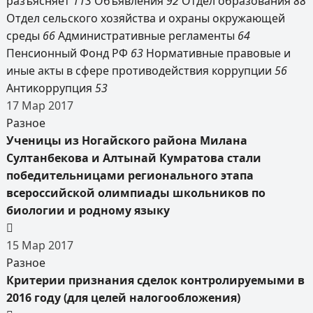
разъясняет
113
Объявления
92
Отдел образования
88
Отдел сельского хозяйства и охраны окружающей
среды
66
Административные регламенты
64
Пенсионный Фонд РФ
63
Нормативные правовые и
иные акты в сфере противодействия коррупции
56
Антикоррупция
53
17
Мар
2017
Разное
Ученицы из Ногайского района Милана
Султанбекова и Алтынай Кумратова стали
победительницами регионального этапа
всероссийской олимпиады школьников по
биологии и родному языку
15
Мар
2017
Разное
Критерии признания сделок контролируемыми в
2016 году (для целей налогообложения)