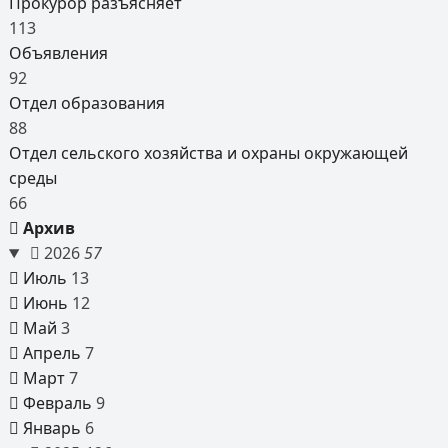
Прокурор разъясняет
113
Объявления
92
Отдел образования
88
Отдел сельского хозяйства и охраны окружающей
среды
66
Архив
2026
57
Июль
13
Июнь
12
Май
3
Апрель
7
Март
7
Февраль
9
Январь
6