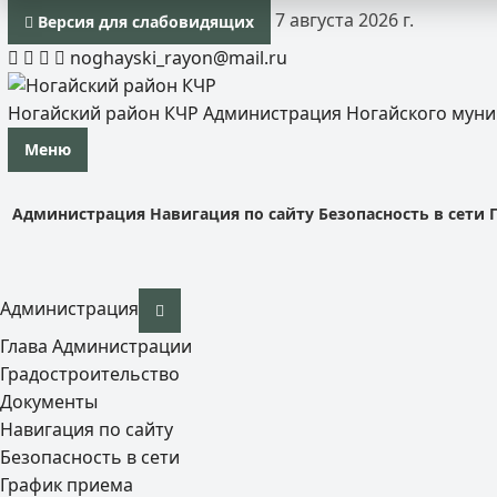
7 августа 2026 г.
Версия для слабовидящих
noghayski_rayon@mail.ru
Ногайский район КЧР
Администрация Ногайского мун
Меню
Администрация
Навигация по сайту
Безопасность в сети
Администрация
Глава Администрации
Градостроительство
Документы
Навигация по сайту
Безопасность в сети
График приема