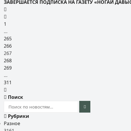
ЗАВЕРШАЕТСЯ ПОДПИСКА НА ГАЗЕТУ «НОГАЙ ДАВЫ
1
…
265
266
267
268
269
…
311
Поиск
Рубрики
Разное
3161