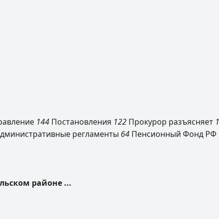
равление
144
Постановления
122
Прокурор разъясняет
дминистративные регламенты
64
Пенсионный Фонд РФ
льском районе ...