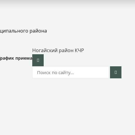
иципального района
Ногайский район КЧР
График приема