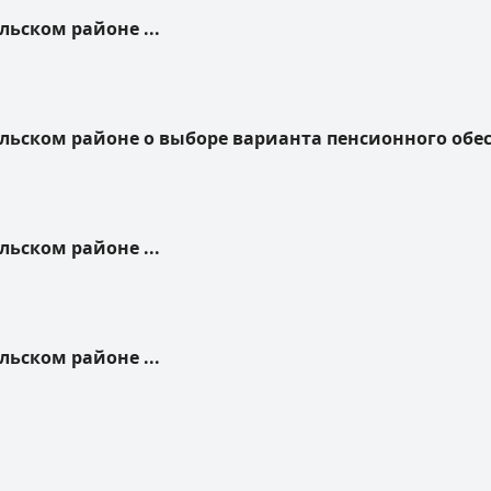
льском районе ...
бльском районе о выборе варианта пенсионного обе
льском районе ...
льском районе ...