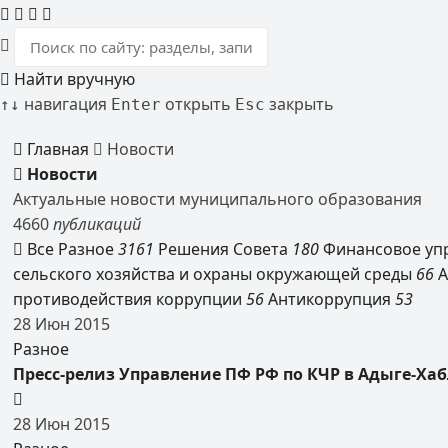
Найти вручную
навигация
открыть
закрыть
↑
↓
Enter
Esc
Главная
Новости
Новости
Актуальные новости муниципального образования
4660
публикаций
Все
Разное
3161
Решения Совета
180
Финансовое уп
сельского хозяйства и охраны окружающей среды
66
А
противодействия коррупции
56
Антикоррупция
53
28
Июн
2015
Разное
Пресс-релиз Управление ПФ РФ по КЧР в Адыге-Хаб
28
Июн
2015