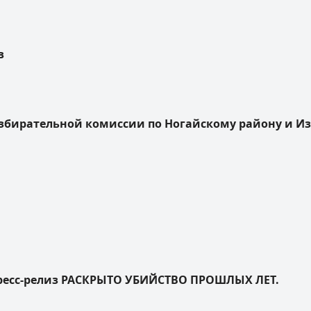
в
избирательной комиссии по Ногайскому району и И
есс-релиз РАСКРЫТО УБИЙСТВО ПРОШЛЫХ ЛЕТ.