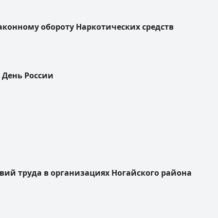
аконному обороту Наркотических средств
 День России
ий труда в организациях Ногайского района