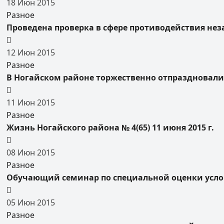
18
Июн
2015
Разное
Проведена проверка в сфере противодействия нез
12
Июн
2015
Разное
В Ногайском районе торжественно отпраздновали
11
Июн
2015
Разное
Жизнь Ногайского района № 4(65) 11 июня 2015 г.
08
Июн
2015
Разное
Обучающий семинар по специальной оценки услов
05
Июн
2015
Разное