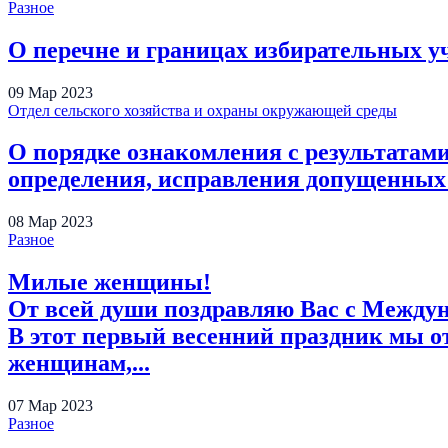
Разное
О перечне и границах избирательных у
09
Мар
2023
Отдел сельского хозяйства и охраны окружающей среды
О порядке ознакомления с результатами
определения, исправления допущенных о
08
Мар
2023
Разное
Милые женщины!
От всей души поздравляю Вас с Между
В этот первый весенний праздник мы о
женщинам,...
07
Мар
2023
Разное