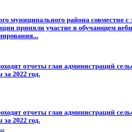
ого муниципального района совместно с
ации приняли участие в обучающем веби
ирования...
ходят отчеты глав администраций сельс
за 2022 год.
ходят отчеты глав администраций сельс
за 2022 год.
..