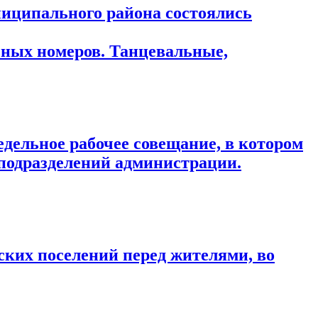
ниципального района состоялись
ьных номеров. Танцевальные,
дельное рабочее совещание, в котором
подразделений администрации.
ких поселений перед жителями, во