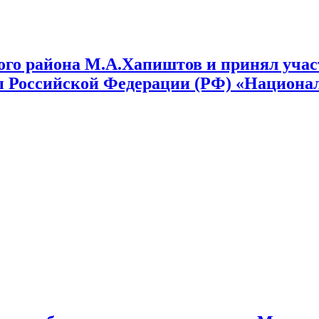
го района М.А.Хапиштов и принял участ
ы Российской Федерации (РФ) «Национа