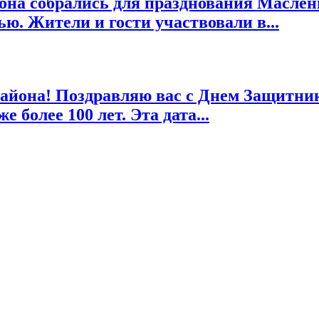
она собрались для празднования Маслен
ю. Жители и гости участвовали в...
района! Поздравляю вас с Днем Защитни
 более 100 лет. Эта дата...