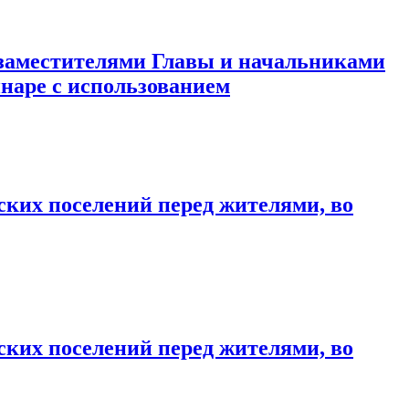
 заместителями Главы и начальниками
наре с использованием
ких поселений перед жителями, во
ких поселений перед жителями, во