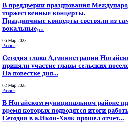
В преддверии празднования Международ
торжественные концерты.
Праздничные концерты состояли из са
вокальные,...
06
Мар
2023
Разное
Сегодня глава Администрации Ногайско
приняли участие главы сельских посел
На повестке дня...
02
Мар
2023
Разное
В Ногайском муниципальном районе про
время которых подводятся итоги работы 
Сегодня в а.Икон-Халк прошел отчет...