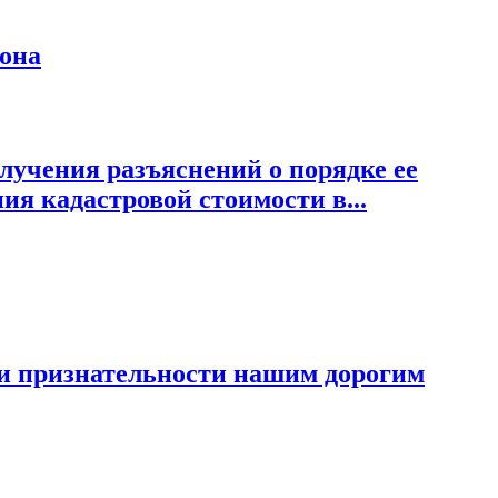
йона
лучения разъяснений о порядке ее
я кадастровой стоимости в...
 и признательности нашим дорогим