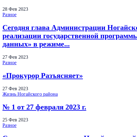
28
Фев
2023
Разное
Сегодня глава Администрации Ногайско
реализации государственной программ
данных» в режиме...
27
Фев
2023
Разное
«Прокурор Разъясняет»
27
Фев
2023
Жизнь Ногайского района
№ 1 от 27 февраля 2023 г.
25
Фев
2023
Разное