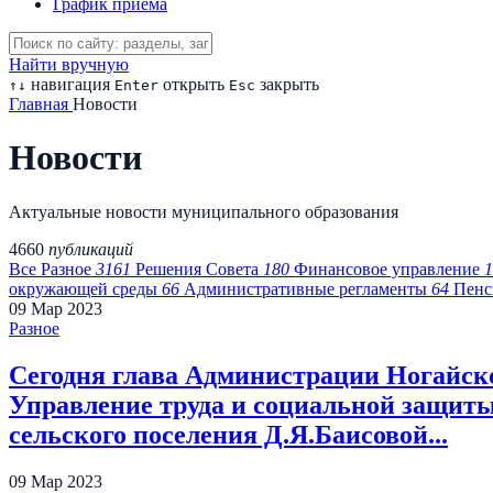
График приема
Найти вручную
навигация
открыть
закрыть
↑
↓
Enter
Esc
Главная
Новости
Новости
Актуальные новости муниципального образования
4660
публикаций
Все
Разное
3161
Решения Совета
180
Финансовое управление
1
окружающей среды
66
Административные регламенты
64
Пенс
09
Мар
2023
Разное
Сегодня глава Администрации Ногайск
Управление труда и социальной защит
сельского поселения Д.Я.Баисовой...
09
Мар
2023