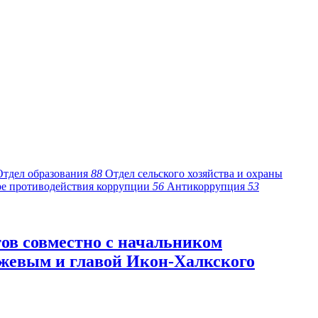
Отдел образования
88
Отдел сельского хозяйства и охраны
ре противодействия коррупции
56
Антикоррупция
53
ов совместно с начальником
джевым и главой Икон-Халкского