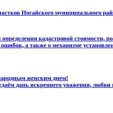
частков Ногайского муниципального ра
 определения кадастровой стоимости, по
шибок, а также о механизме установлени
народным женским днем!
тдаём дань искреннего уважения, любви