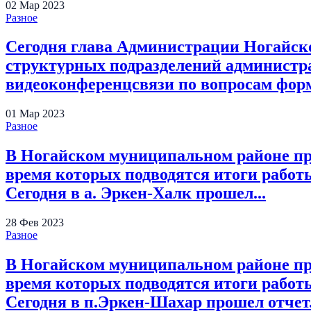
02
Мар
2023
Разное
Сегодня глава Администрации Ногайск
структурных подразделений администр
видеоконференцсвязи по вопросам форм
01
Мар
2023
Разное
В Ногайском муниципальном районе про
время которых подводятся итоги работы 
Сегодня в а. Эркен-Халк прошел...
28
Фев
2023
Разное
В Ногайском муниципальном районе про
время которых подводятся итоги работы 
Сегодня в п.Эркен-Шахар прошел отчет.