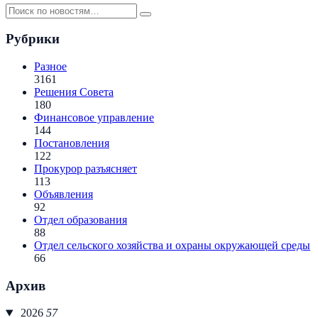
Рубрики
Разное
3161
Решения Совета
180
Финансовое управление
144
Постановления
122
Прокурор разъясняет
113
Объявления
92
Отдел образования
88
Отдел сельского хозяйства и охраны окружающей среды
66
Архив
2026
57