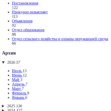
Постановления
122
Прокурор разъясняет
113
Объявления
92
Отдел образования
88
Отдел сельского хозяйства и охраны окружающей среды
66
Архив
2026
57
Июль
13
Июнь
12
Май
3
Апрель
7
Март
7
Февраль
9
Январь
6
2025
136
2024
327