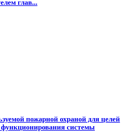
лем глав...
ьзуемой пожарной охраной для целей
о функционирования системы