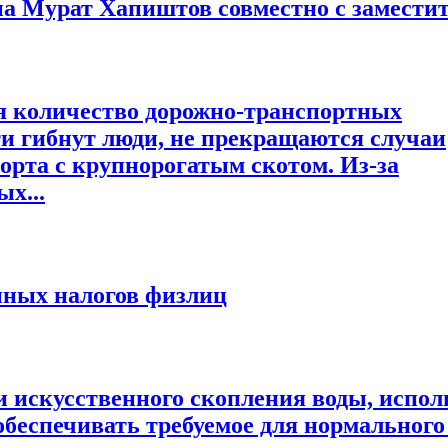
а Мурат Хапиштов совместно с заместите
я количество дорожно-транспортных
и гибнут люди, не прекращаются случаи
орта с крупнорогатым скотом. Из-за
х...
нных налогов физлиц
и искусственного скопления воды, испол
обеспечивать требуемое для нормальног