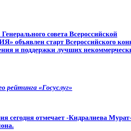
 Генерального совета Всероссийской
» объявлен старт Всероссийского кон
ения и поддержки лучших некоммерческ
о рейтинга «Госуслуг»
ния сегодня отмечает -Кидралиева Мурат
она.