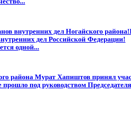
ество...
анов внутренних дел Ногайского района
внутренних дел Российской Федерации!
тся одной...
го района Мурат Хапиштов принял участ
 прошло под руководством Председателя