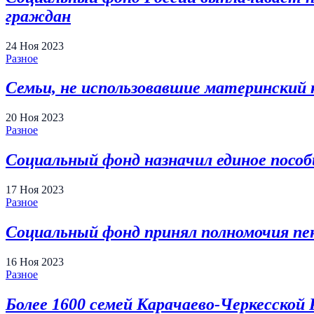
граждан
24
Ноя
2023
Разное
Семьи, не использовавшие материнский 
20
Ноя
2023
Разное
Социальный фонд назначил единое пособ
17
Ноя
2023
Разное
Социальный фонд принял
полномочия пе
16
Ноя
2023
Разное
Более
1600
семей
Карачаево-Черкесской Р