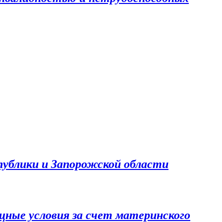
публики и Запорожской области
ные условия за счет материнского