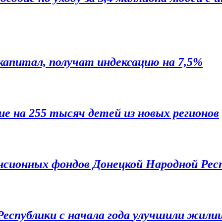
капитал, получат индексацию на 7,5%
ие на 255 тысяч детей из новых регионов
нсионных фондов Донецкой Народной Рес
еспублики с начала года
улучшили жилищ