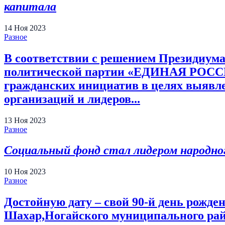
капитала
14
Ноя
2023
Разное
В соответствии с решением Президиума
политической партии «ЕДИНАЯ РОССИЯ
гражданских инициатив в целях выявл
организаций и лидеров...
13
Ноя
2023
Разное
Социальный фонд стал лидером народног
10
Ноя
2023
Разное
Достойную дату – свой 90-й день рожде
Шахар,Ногайского муниципального рай