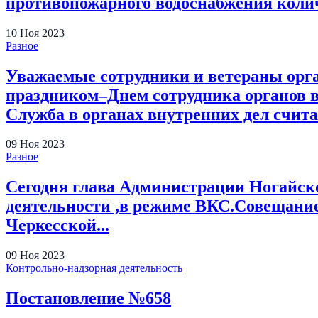
противопожарного водоснабжения колич
10
Ноя
2023
Разное
Уважаемые сотрудники и ветераны орг
праздником–Днем сотрудника органов 
Служба в органах внутренних дел считае
09
Ноя
2023
Разное
Сегодня глава Администрации Ногайско
деятельности ,в режиме ВКС.Совещание
Черкесской...
09
Ноя
2023
Контрольно-надзорная деятельность
Постановление №658