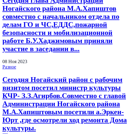
Сегодня глава Администрации
Ногайского района М.А.Хапиштов
совместно с начальником отдела по
делам ГО и ЧС,ЕДДС,пожарной
безопасности и мобилизационной
работе Б.У.Хаджимовым приняли
участие в заседании в...
08
Ноя
2023
Разное
Сегодня Ногайский район с рабочим
визитом посетил министр культуры
КЧР- З.З.Агирбов.Совместно с главой
Администрации Ногайского района
М.А.Хапиштовым посетили а.Эркен-
Юрт ,где осмотрели ход ремонта Дома
культуры.