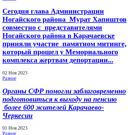
Сегодня глава Администрации
Ногайского района Мурат Хапиштов
совместно с представителями
Ногайского района в Карачаевске
приняли участие памятном митинге,
который прошел у Мемориального
комплекса жертвам депортации...
02
Ноя
2023
Разное
Органы СФР помогли заблаговременно
подготовиться к выходу на пенсию
более 600
жител
ей
Карачаево-
Черкесии
01
Ноя
2023
Разное