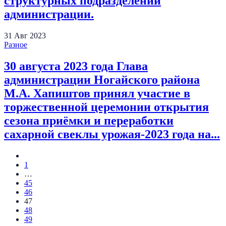
структурных подразделений
администрации.
31
Авг
2023
Разное
30 августа 2023 года Глава
администрации Ногайского района
М.А. Хапиштов принял участие в
торжественной церемонии открытия
сезона приёмки и переработки
сахарной свеклы урожая-2023 года на...
1
…
45
46
47
48
49